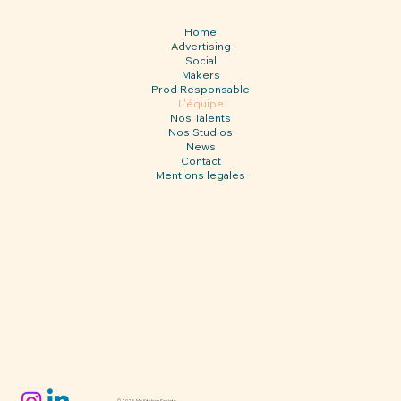
Home
Advertising
Social
Makers
Prod Responsable
L'équipe
Nos Talents
Nos Studios
News
Contact
Mentions legales
© 2025 My Kitchen Society