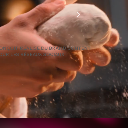
Nos Studios
Nos
ONÇOIT, RÉALISE DU BRAND CONTENT
OUR LES RÉSEAUX SOCIAUX