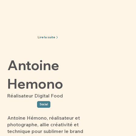
Lire la suite
Antoine
Hemono
Réalisateur Digital Food
Social
Antoine Hémono, réalisateur et
photographe, allie créativité et
technique pour sublimer le brand