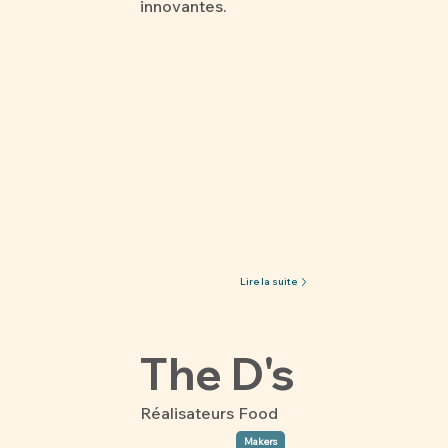
innovantes.
Lire la suite
The D's
Réalisateurs Food
Makers