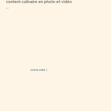
content culinaire en photo et vidéo
...
Lire la suite