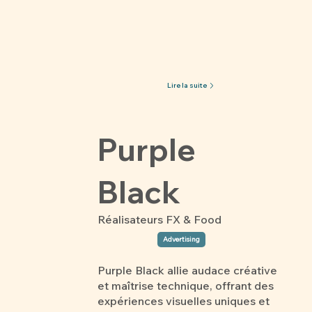
Lire la suite
Purple
Black
Réalisateurs FX & Food
Advertising
Purple Black allie audace créative
et maîtrise technique, offrant des
expériences visuelles uniques et