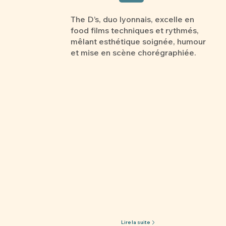
The D’s, duo lyonnais, excelle en
food films techniques et rythmés,
mêlant esthétique soignée, humour
et mise en scène chorégraphiée.
Lire la suite