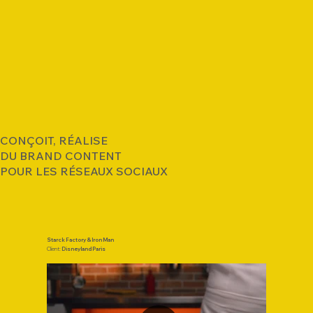
CONÇOIT, RÉALISE
DU BRAND CONTENT
POUR LES RÉSEAUX SOCIAUX
Starck Factory & Iron Man
Client:
Disneyland Paris