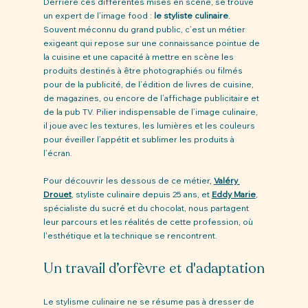
Derrière ces différentes mises en scène, se trouve 
un expert de l’image food : 
le styliste culinaire
. 
Souvent méconnu du grand public, c’est un métier 
exigeant qui repose sur une connaissance pointue de 
la cuisine et une capacité à mettre en scène les 
produits destinés à être photographiés ou filmés 
pour de la publicité, de l’édition de livres de cuisine, 
de magazines, ou encore de l’affichage publicitaire et 
de la pub TV. Pilier indispensable de l’image culinaire, 
il joue avec les textures, les lumières et les couleurs 
pour éveiller l’appétit et sublimer les produits à 
l’écran.
Pour découvrir les dessous de ce métier, 
Valéry 
Drouet
, styliste culinaire depuis 25 ans, et 
Eddy Marie
, 
spécialiste du sucré et du chocolat, nous partagent 
leur parcours et les réalités de cette profession, où 
l'esthétique et la technique se rencontrent.
Un travail d’orfèvre et d'adaptation
Le stylisme culinaire ne se résume pas à dresser de 