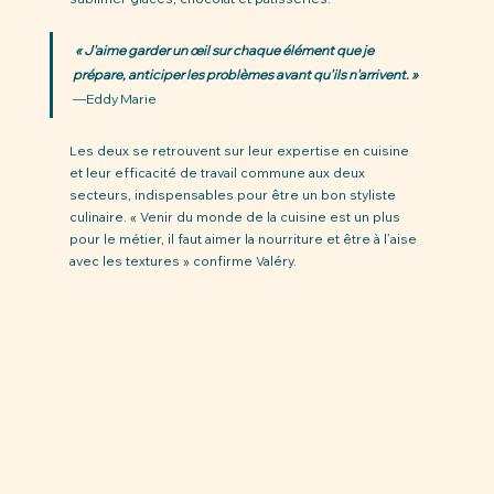
 « J'aime garder un œil sur chaque élément que je 
prépare, anticiper les problèmes avant qu'ils n'arrivent. » 
—Eddy Marie
Les deux se retrouvent sur leur expertise en cuisine 
et leur efficacité de travail commune aux deux 
secteurs, indispensables pour être un bon styliste 
culinaire. « Venir du monde de la cuisine est un plus 
pour le métier, il faut aimer la nourriture et être à l’aise 
avec les textures » confirme Valéry.