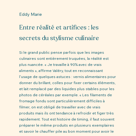
Eddy Marie 
Entre réalité et artifices : les 
secrets du stylisme culinaire
Si le grand public pense parfois que les images 
culinaires sont entièrement truquées, la réalité est 
plus nuancée. « Je travaille à 90% avec de vrais 
aliments », affirme Valéry, tout en reconnaissant 
l'usage de quelques astuces : vernis alimentaires pour 
donner du brillant, colles pour fixer certains éléments, 
et lait remplacé par des liquides plus stables pour les 
photos de céréales par exemple. « Les filaments de 
fromage fondu sont particulièrement difficiles à 
filmer, on est obligé de travailler avec de vrais 
produits mais ils ont tendance à refroidir et figer très 
rapidement. Tout est histoire de timing, il faut souvent 
préparer le même produits en plusieurs exemplaires 
et savoir le chauffer pile au bon moment pour avoir le 