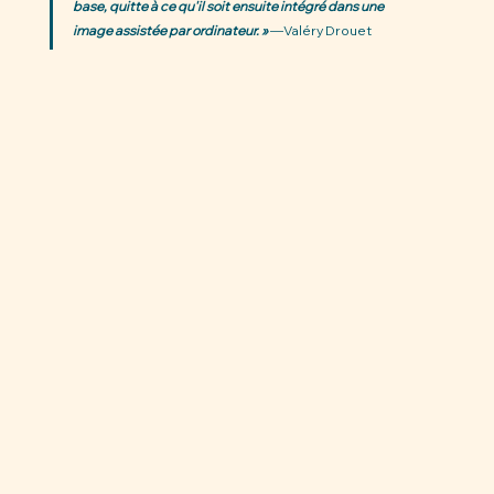
base, quitte à ce qu'il soit ensuite intégré dans une 
image assistée par ordinateur. » 
—Valéry Drouet