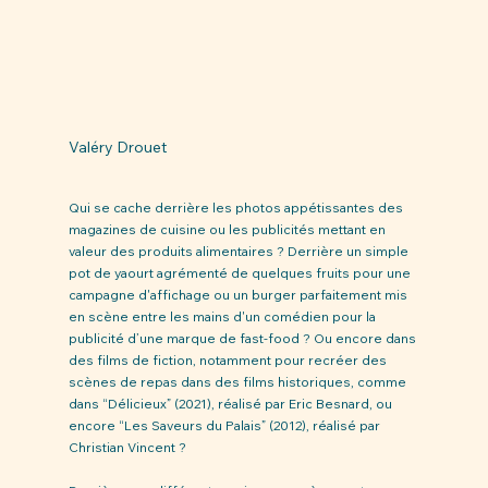
Valéry Drouet
Qui se cache derrière les photos appétissantes des 
magazines de cuisine ou les publicités mettant en 
valeur des produits alimentaires ? Derrière un simple 
pot de yaourt agrémenté de quelques fruits pour une 
campagne d'affichage ou un burger parfaitement mis 
en scène entre les mains d'un comédien pour la 
publicité d’une marque de fast-food ? Ou encore dans 
des films de fiction, notamment pour recréer des 
scènes de repas dans des films historiques, comme 
dans “Délicieux” (2021), réalisé par Eric Besnard, ou 
encore “Les Saveurs du Palais” (2012), réalisé par 
Christian Vincent ?