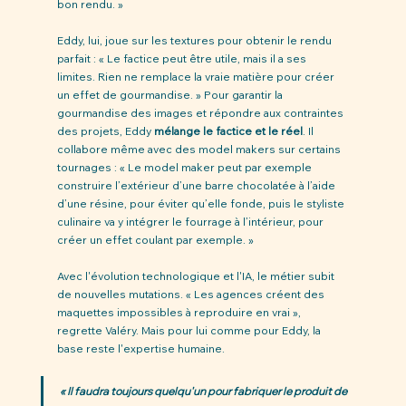
bon rendu. »
Eddy, lui, joue sur les textures pour obtenir le rendu 
parfait : « Le factice peut être utile, mais il a ses 
limites. Rien ne remplace la vraie matière pour créer 
un effet de gourmandise. » Pour garantir la 
gourmandise des images et répondre aux contraintes 
des projets, Eddy 
mélange le factice et le réel
. Il 
collabore même avec des model makers sur certains 
tournages : « Le model maker peut par exemple 
construire l’extérieur d’une barre chocolatée à l’aide 
d’une résine, pour éviter qu’elle fonde, puis le styliste 
culinaire va y intégrer le fourrage à l’intérieur, pour 
créer un effet coulant par exemple. » 
Avec l'évolution technologique et l'IA, le métier subit 
de nouvelles mutations. « Les agences créent des 
maquettes impossibles à reproduire en vrai », 
regrette Valéry. Mais pour lui comme pour Eddy, la 
base reste l'expertise humaine.
« Il faudra toujours quelqu'un pour fabriquer le produit de 