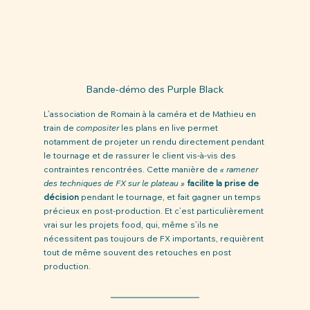
Bande-démo des Purple Black
L’association de Romain à la caméra et de Mathieu en 
train de 
compositer
 les plans en live permet 
notamment de projeter un rendu directement pendant 
le tournage et de rassurer le client vis-à-vis des 
contraintes rencontrées. Cette manière de 
« ramener 
des techniques de FX sur le plateau »
facilite la prise de 
décision
 pendant le tournage, et fait gagner un temps 
précieux en post-production. Et c’est particulièrement 
vrai sur les projets food, qui, même s’ils ne 
nécessitent pas toujours de FX importants, requièrent 
tout de même souvent des retouches en post 
production.