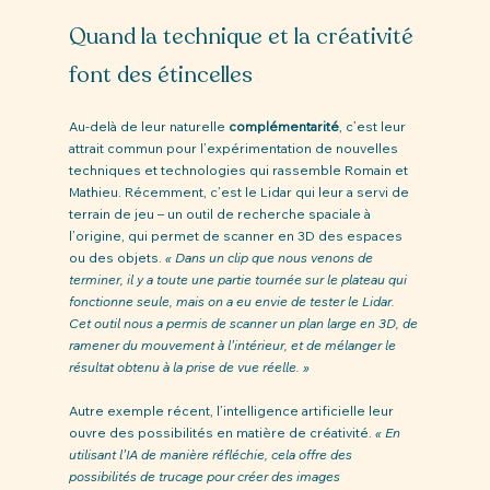
Quand la technique et la créativité 
font des étincelles 
Au-delà de leur naturelle 
complémentarité
, c’est leur 
attrait commun pour l’expérimentation de nouvelles 
techniques et technologies qui rassemble Romain et 
Mathieu. Récemment, c’est le Lidar qui leur a servi de 
terrain de jeu – un outil de recherche spaciale à 
l’origine, qui permet de scanner en 3D des espaces 
ou des objets. 
« Dans un clip que nous venons de 
terminer, il y a toute une partie tournée sur le plateau qui 
fonctionne seule, mais on a eu envie de tester le Lidar. 
Cet outil nous a permis de scanner un plan large en 3D, de 
ramener du mouvement à l’intérieur, et de mélanger le 
résultat obtenu à la prise de vue réelle. »
Autre exemple récent, l’intelligence artificielle leur 
ouvre des possibilités en matière de créativité. 
« En 
utilisant l’IA de manière réfléchie, cela offre des 
possibilités de trucage pour créer des images 