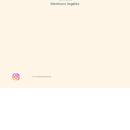
Mentions legales
© 2025 My Kitchen Society