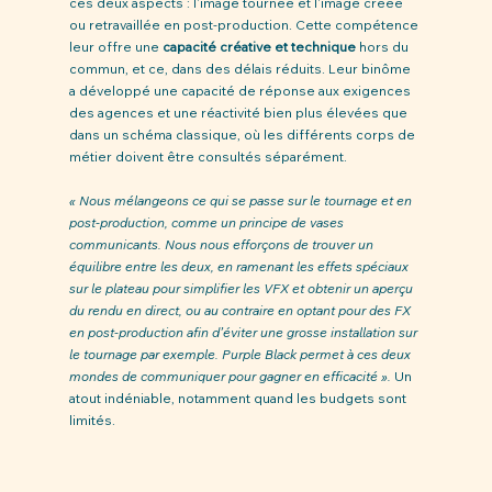
ces deux aspects : l'image tournée et l'image créée 
ou retravaillée en post-production. Cette compétence 
leur offre une 
capacité créative et technique
 hors du 
commun, et ce, dans des délais réduits. Leur binôme 
a développé une capacité de réponse aux exigences 
des agences et une réactivité bien plus élevées que 
dans un schéma classique, où les différents corps de 
métier doivent être consultés séparément. 
« Nous mélangeons ce qui se passe sur le tournage et en 
post-production, comme un principe de vases 
communicants. Nous nous efforçons de trouver un 
équilibre entre les deux, en ramenant les effets spéciaux 
sur le plateau pour simplifier les VFX et obtenir un aperçu 
du rendu en direct, ou au contraire en optant pour des FX 
en post-production afin d’éviter une grosse installation sur 
le tournage par exemple. Purple Black permet à ces deux 
mondes de communiquer pour gagner en efficacité ». 
Un 
atout indéniable, notamment quand les budgets sont 
limités.