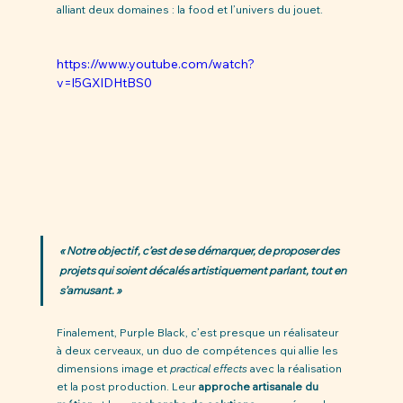
alliant deux domaines : la food et l’univers du jouet.
https://www.youtube.com/watch?
v=l5GXlDHtBS0
« Notre objectif, c’est de se démarquer, de proposer des 
projets qui soient décalés artistiquement parlant, tout en 
s’amusant. »
Finalement, Purple Black, c’est presque un réalisateur 
à deux cerveaux, un duo de compétences qui allie les 
dimensions image et 
practical effects
 avec la réalisation 
et la post production. Leur 
approche artisanale du 