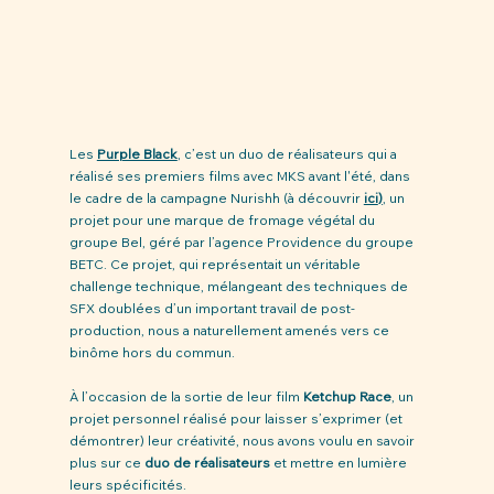
Les 
Purple Black
, c’est un duo de réalisateurs qui a 
réalisé ses premiers films avec MKS avant l'été, dans 
le cadre de la campagne Nurishh (à découvrir 
ici
)
, un 
projet pour une marque de fromage végétal du 
groupe Bel, géré par l’agence Providence du groupe 
BETC. Ce projet, qui représentait un véritable 
challenge technique, mélangeant des techniques de 
SFX doublées d’un important travail de post-
production, nous a naturellement amenés vers ce 
binôme hors du commun.
À l’occasion de la sortie de leur film 
Ketchup Race
, un 
projet personnel réalisé pour laisser s’exprimer (et 
démontrer) leur créativité, nous avons voulu en savoir 
plus sur ce 
duo de réalisateurs
 et mettre en lumière 
leurs spécificités. 