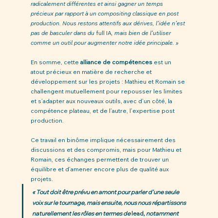
radicalement différentes et ainsi gagner un temps 
précieux par rapport à un compositing classique en post 
production. Nous restons attentifs aux dérives, l’idée n’est 
pas de basculer dans du 
full IA
, mais bien de l’utiliser 
comme un outil pour augmenter notre idée principale. » 
En somme, cette 
alliance de compétences
 est un 
atout précieux en matière de recherche et 
développement sur les projets : Mathieu et Romain se 
challengent mutuellement pour repousser les limites 
et s’adapter aux nouveaux outils, avec d’un côté, la 
compétence plateau, et de l’autre, l’expertise post 
production. 
Ce travail en binôme implique nécessairement des 
discussions et des compromis, mais pour Mathieu et 
Romain, ces échanges permettent de trouver un 
équilibre et d’amener encore plus de qualité aux 
projets. 
« Tout doit être prévu en amont pour parler d’une seule 
voix sur le tournage, mais ensuite, nous nous répartissons 
naturellement les rôles en termes de 
lead
, notamment 