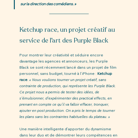
sur la direction des comédiens. »
Ketchup race, un projet créatif au 
service de l’art des Purple Black
Pour montrer leur créativité et séduire encore 
davantage les agences et annonceurs, les Purple 
Black se sont récemment lancé dans un projet de film 
personnel, sans budget, tourné à l’iPhone : 
Ketchup 
race
. 
« Nous voulions tourner un projet créatif, sans 
contrainte de production, qui représente les Purple Black. 
Ce projet nous a permis de tester des idées, de 
s’émulsionner, d’expérimenter des practical effects, en 
prenant en compte ce qu’il va falloir effacer, tronquer, 
ajouter en post production. On a pris le temps de tourner 
les plans sans les contraintes habituelles du plateau. » 
Une manière intelligente d’apporter du dynamisme 
dans leur duo et de démontrer leurs compétences en 