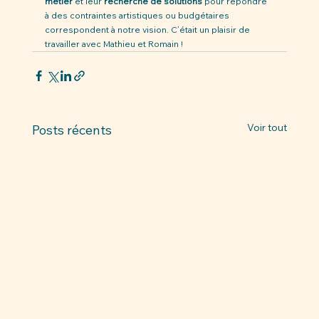
métier
 et leur 
recherche de solutions
 pour répondre 
à des contraintes artistiques ou budgétaires 
correspondent à notre vision. C’était un plaisir de 
travailler avec Mathieu et Romain !
Voir tout
Posts récents