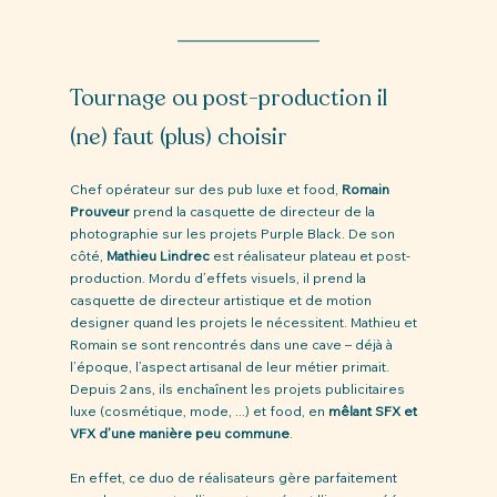
Tournage ou post-production il 
(ne) faut (plus) choisir 
Chef opérateur sur des pub luxe et food, 
Romain 
Prouveur
 prend la casquette de directeur de la 
photographie sur les projets Purple Black. De son 
côté, 
Mathieu Lindrec
 est réalisateur plateau et post-
production. Mordu d’effets visuels, il prend la 
casquette de directeur artistique et de motion 
designer quand les projets le nécessitent. Mathieu et 
Romain se sont rencontrés dans une cave – déjà à 
l’époque, l’aspect artisanal de leur métier primait. 
Depuis 2 ans, ils enchaînent les projets publicitaires 
luxe (cosmétique, mode, ...) et food, en 
mêlant SFX et 
VFX d’une manière peu commune
.
En effet, ce duo de réalisateurs gère parfaitement 