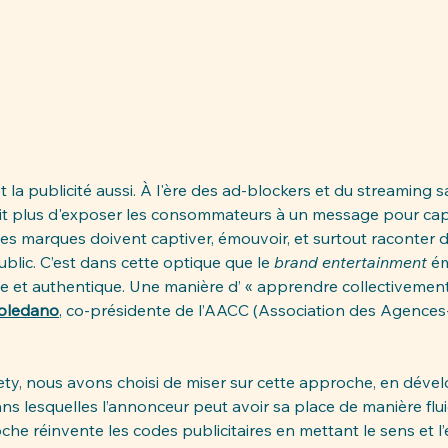
la publicité aussi. À l'ère des ad-blockers et du streaming s
uffit plus d'exposer les consommateurs à un message pour cap
les marques doivent captiver, émouvoir, et surtout raconter de
blic. C’est dans cette optique que le 
brand entertainment 
é
ve et authentique. Une manière d’ « apprendre collectivement
Toledano
, co-présidente de l’AACC (Association des Agences
ty, nous avons choisi de miser sur cette approche, en déve
ans lesquelles l’annonceur peut avoir sa place de manière flui
oche réinvente les codes publicitaires en mettant le sens et l