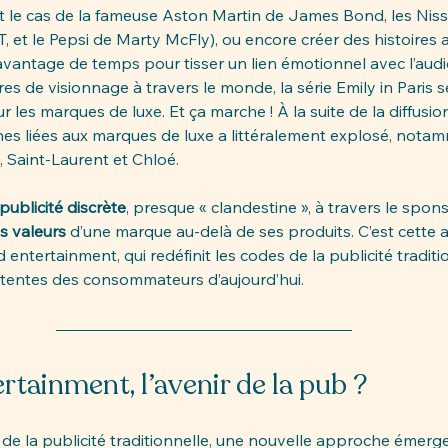
’est le cas de la fameuse Aston Martin de James Bond, les Nis
T, et le Pepsi de Marty McFly), ou encore créer des histoires 
avantage de temps pour tisser un lien émotionnel avec l’audi
res de visionnage à travers le monde, la série Emily in Paris 
les marques de luxe. Et ça marche ! À la suite de la diffusion
es liées aux marques de luxe a littéralement explosé, notam
 Saint-Laurent et Chloé.
publicité discrète
, presque « clandestine », à travers le spon
es valeurs
 d’une marque au-delà de ses produits. C’est cette 
entertainment, qui redéfinit les codes de la publicité traditi
ttentes des consommateurs d’aujourd’hui.
rtainment, l’avenir de la pub ? 
 de la publicité traditionnelle, une nouvelle approche émerge 