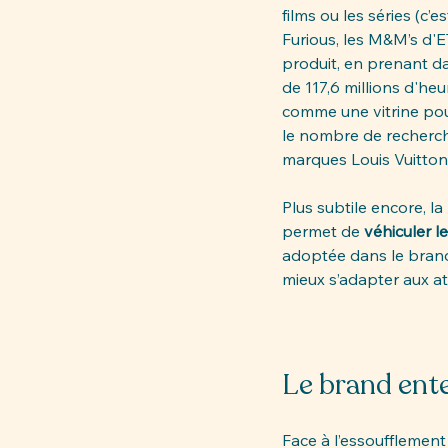
films ou les séries (c
Furious, les M&M’s d'E
produit, en prenant d
de 117,6 millions d'heu
comme une vitrine pour 
le nombre de recherch
marques Louis Vuitton,
Plus subtile encore, la 
permet de 
véhiculer l
adoptée dans le brand 
mieux s’adapter aux a
Le brand ente
Face à l’essoufflement