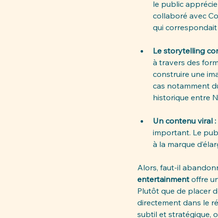
le public apprécie
collaboré avec Co
qui correspondait 
Le storytelling co
à travers des form
construire une ima
cas notamment du
historique entre 
Un contenu viral : 
important. Le publ
à la marque d’éla
Alors, faut-il abandon
entertainment
 offre 
Plutôt que de placer d
directement dans le r
subtil et stratégique, 