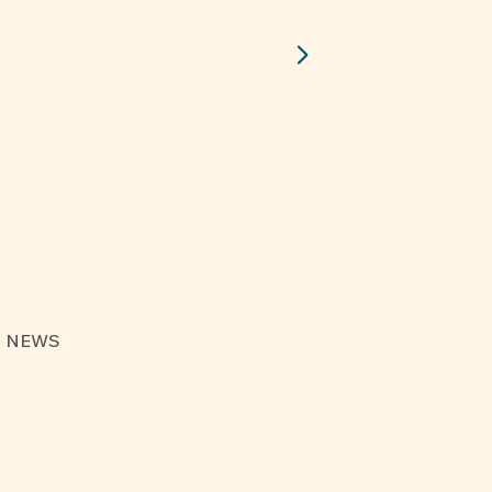
Nos Studios
Nos
S NEWS