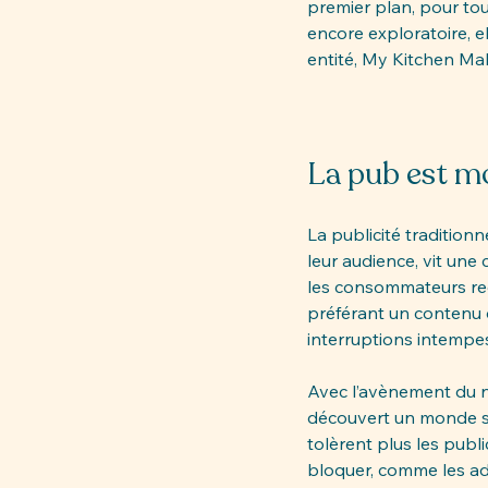
premier plan, pour tou
encore exploratoire, e
entité, My Kitchen Make
La pub est mo
La publicité tradition
leur audience, vit une
les consommateurs re
préférant un contenu qu
interruptions intempes
Avec l’avènement du n
découvert un monde san
tolèrent plus les publi
bloquer, comme les ad 