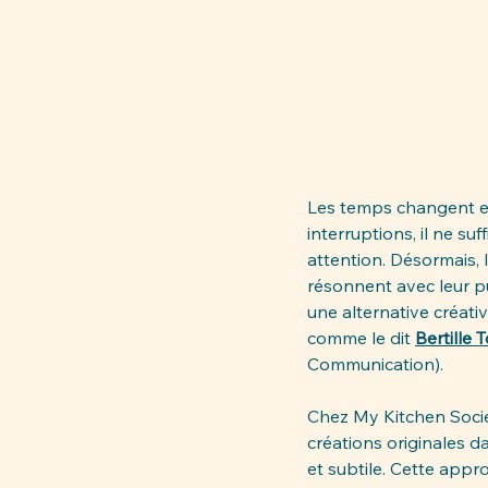
Les temps changent et 
interruptions, il ne s
attention. Désormais, 
résonnent avec leur pu
une alternative créati
comme le dit 
Bertille 
Communication). 
Chez My Kitchen Socie
créations originales d
et subtile. Cette appr