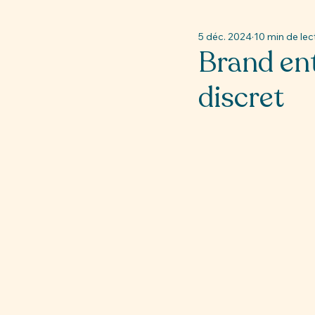
5 déc. 2024
10 min de lec
Brand ent
discret