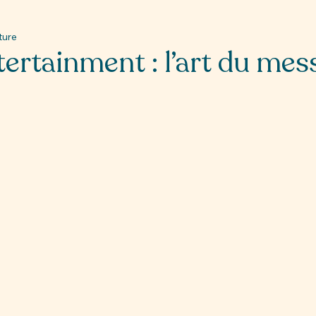
ture
ertainment : l’art du mes