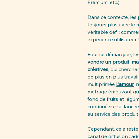
Premium, etc.). 
Dans ce contexte, les p
toujours plus avec le
véritable défi : comme
expérience utilisateur 
Pour se démarquer, les
vendre un produit, mai
créatives
, qui cherchen
de plus en plus travai
multiprimée 
L’amour
, 
métrage émouvant qui 
fond de fruits et légu
continué sur sa lancée
au service des produit
Cependant, cela reste
canal de diffusion : 