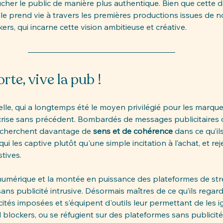
cher le public de manière plus authentique. Bien que cette 
lle prend vie à travers les premières productions issues de n
rs, qui incarne cette vision ambitieuse et créative.
rte, vive la pub !
nelle, qui a longtemps été le moyen privilégié pour les marque
 crise sans précédent. Bombardés de messages publicitaires d
cherchent davantage de 
sens et de cohérence
 dans ce qu’il
i les captive plutôt qu'une simple incitation à l’achat, et rej
tives. 
umérique et la montée en puissance des plateformes de stre
s publicité intrusive. Désormais maîtres de ce qu’ils regarde
cités imposées et s’équipent d'outils leur permettant de les i
blockers, ou se réfugient sur des plateformes sans publicité (