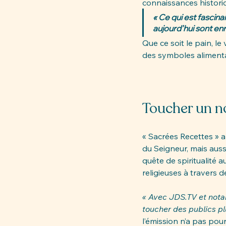
connaissances historiq
« Ce qui est fascin
aujourd’hui sont enr
Que ce soit le pain, le
des symboles aliment
Toucher un n
« Sacrées Recettes » a
du Seigneur, mais auss
quête de spiritualité 
religieuses à travers 
« Avec 
JDS.TV
 et not
toucher des publics pl
l’émission n’a pas pour