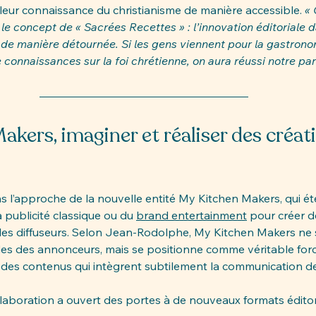
 leur connaissance du christianisme de manière accessible. 
« 
 le concept de « Sacrées Recettes »
: l’innovation éditoriale 
 de manière détournée. Si les gens viennent pour la gastrono
 connaissances sur la foi chrétienne, on aura réussi notre par
kers, imaginer et réaliser des créat
ns l’approche de la nouvelle entité My Kitchen Makers, qui é
 publicité classique ou du 
brand entertainment
 pour créer 
 les diffuseurs. Selon Jean-Rodolphe, My Kitchen Makers ne s
s des annonceurs, mais se positionne comme véritable forc
 des contenus qui intègrent subtilement la communication d
llaboration a ouvert des portes à de nouveaux formats éditor