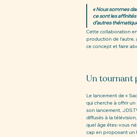
« Nous sommes dans
ce sont les affinités
d’autres thématiqu
Cette collaboration en
production de l’autre,
ce concept et faire a
Un tournant 
Le lancement de « Sac
qui cherche à offrir un
son lancement, 
JDS.T
diffusés à la télévision
quel âge êtes-vous né 
cap en proposant un f