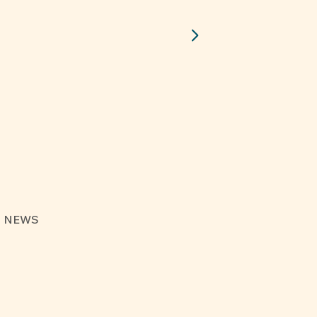
Nos Studios
Nos
S NEWS