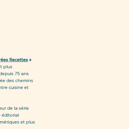
rées Recettes
 »
t plus 
depuis 75 ans 
isée des chemins 
tre cuisine et 
ur de la série 
éditorial 
mériques et plus 