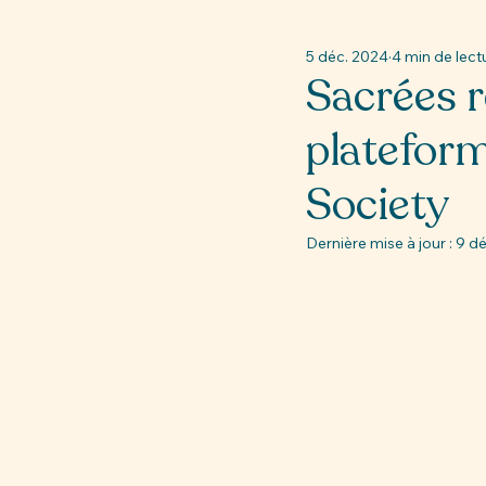
5 déc. 2024
4 min de lect
Sacrées re
platefor
Society
Dernière mise à jour :
9 dé