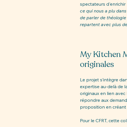
spectateurs d'enrichir
ce qui nous a plu dans
de parler de théologie
repartent avec plus de
My Kitchen Ma
originales
Le projet s’intègre da
expertise au-delà de la
originaux en lien avec
répondre aux demande
proposition en créant
Pour le CFRT, cette co