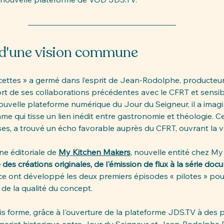
 d'une vision commune
ecettes » a germé dans l’esprit de Jean-Rodolphe, producteur
rt de ses collaborations précédentes avec le CFRT et sensib
 nouvelle plateforme numérique du Jour du Seigneur, il a imag
 qui tisse un lien inédit entre gastronomie et théologie. Cett
ses, a trouvé un écho favorable auprès du CFRT, ouvrant la vo
ne éditoriale de 
My Kitchen Makers
, nouvelle entité chez My
e des créations originales, de l'émission de flux à la série doc
e ont développé les deux premiers épisodes « pilotes » pour
t de la qualité du concept. 
is forme, grâce à l'ouverture de la plateforme 
JDS.TV
 à des 