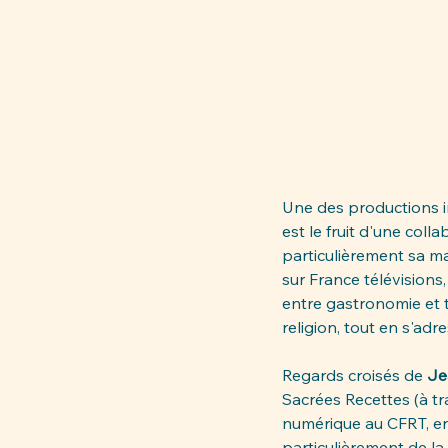
Une des productions i
est le fruit d'une coll
particulièrement sa ma
sur France télévisions
entre gastronomie et th
religion, tout en s'ad
Regards croisés de 
Je
Sacrées Recettes (à tr
numérique au CFRT, en
particulièrement de l